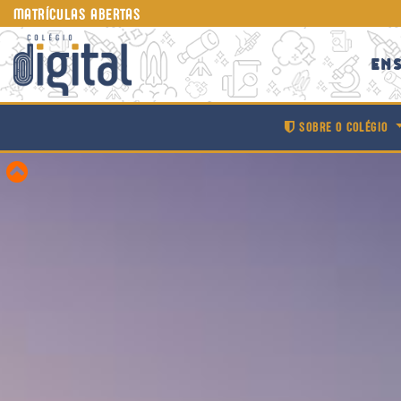
MATRÍCULAS ABERTAS
ENS
SOBRE O COLÉGIO