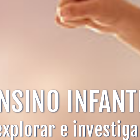
NSINO INFANT
explorar e investiga