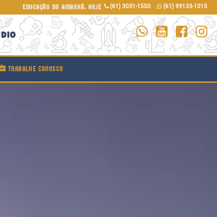
EDUCAÇÃO DO AMANHÃ, HOJE
(61) 3031-1550
(61) 99133-1015
ÉDIO
TRABALHE CONOSCO