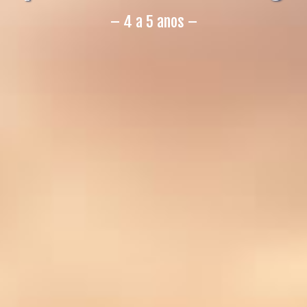
– 4 a 5 anos –