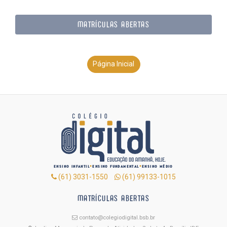
MATRÍCULAS ABERTAS
Página Inicial
ENSINO INFANTIL
ENSINO FUNDAMENTAL
ENSINO MÉDIO
•
•
(61) 3031-1550
(61) 99133-1015
MATRÍCULAS ABERTAS
contato@colegiodigital.bsb.br