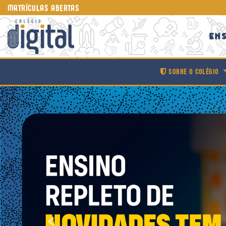
MATRÍCULAS ABERTAS
ENS
SOBRE O COLÉGIO
Anterior