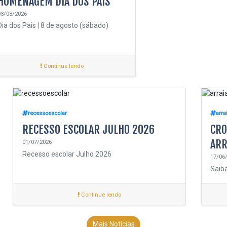
HOMENAGEM DIA DOS PAIS
03/08/2026
Dia dos Pais | 8 de agosto (sábado)
Continue lendo
recessoescolar
arra
RECESSO ESCOLAR JULHO 2026
CRO
ARR
01/07/2026
Recesso escolar Julho 2026
17/06
Saiba
Continue lendo
Mais Notícias