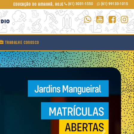
EDUCAÇÃO DO AMANHÃ, HOJE
(61) 3031-1550
(61) 99133-1015
ÉDIO
TRABALHE CONOSCO
Próximo