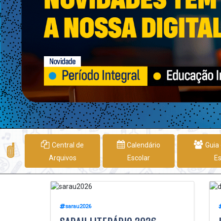
Central de
Calendário
Guia 
Arquivos
Escolar
E
sarau2026