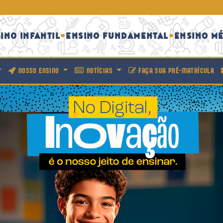
INO INFANTIL
ENSINO FUNDAMENTAL
ENSINO M
•
•
NOSSO ENSINO
NOTÍCIAS
FAÇA SUA PRÉ-MATRÍCULA