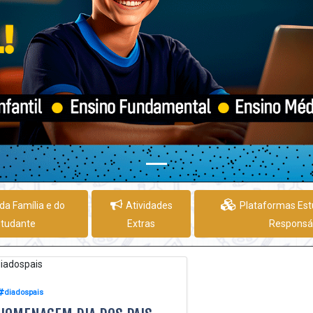
da Família e do
Atividades
Plataformas Est
studante
Extras
Responsá
diadospais